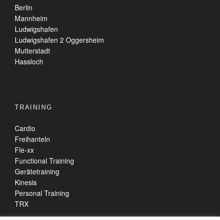
Berlin
Mannheim
Ludwigshafen
Ludwigshafen 2 Oggersheim
Mutterstadt
Hassloch
TRAINING
Cardio
Freihanteln
Fle-xx
Functional Training
Gerätetraining
Kinesis
Personal Training
TRX