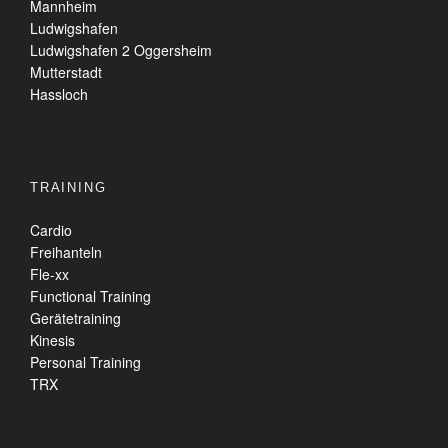
Mannheim
Ludwigshafen
Ludwigshafen 2 Oggersheim
Mutterstadt
Hassloch
TRAINING
Cardio
Freihanteln
Fle-xx
Functional Training
Gerätetraining
Kinesis
Personal Training
TRX