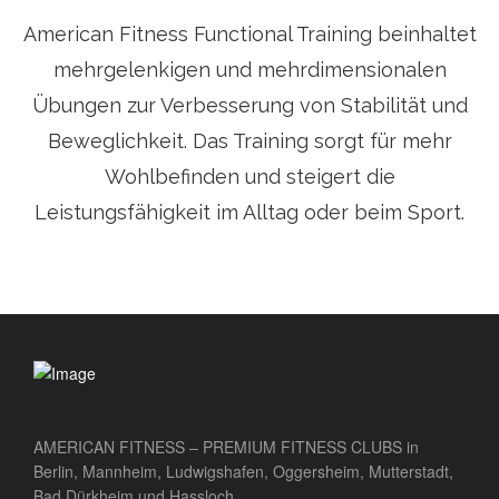
American Fitness Functional Training beinhaltet
mehrgelenkigen und mehrdimensionalen
Übungen zur Verbesserung von Stabilität und
Beweglichkeit. Das Training sorgt für mehr
Wohlbefinden und steigert die
Leistungsfähigkeit im Alltag oder beim Sport.
AMERICAN FITNESS – PREMIUM FITNESS CLUBS in
Berlin, Mannheim, Ludwigshafen, Oggersheim, Mutterstadt,
Bad Dürkheim und Hassloch.