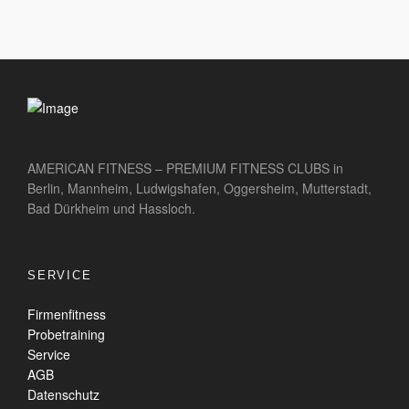
AMERICAN FITNESS – PREMIUM FITNESS CLUBS in
Berlin, Mannheim, Ludwigshafen, Oggersheim, Mutterstadt,
Bad Dürkheim und Hassloch.
SERVICE
Firmenfitness
Probetraining
Service
AGB
Datenschutz